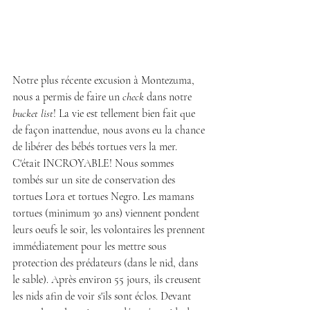
Notre plus récente excusion à Montezuma, 
nous a permis de faire un 
check
 dans notre 
bucket list
! La vie est tellement bien fait que 
de façon inattendue, nous avons eu la chance 
de libérer des bébés tortues vers la mer. 
C'était INCROYABLE! Nous sommes 
tombés sur un site de conservation des 
tortues Lora et tortues Negro. Les mamans 
tortues (minimum 30 ans) viennent pondent 
leurs oeufs le soir, les volontaires les prennent 
immédiatement pour les mettre sous 
protection des prédateurs (dans le nid, dans 
le sable). Après environ 55 jours, ils creusent 
les nids afin de voir s'ils sont éclos. Devant 