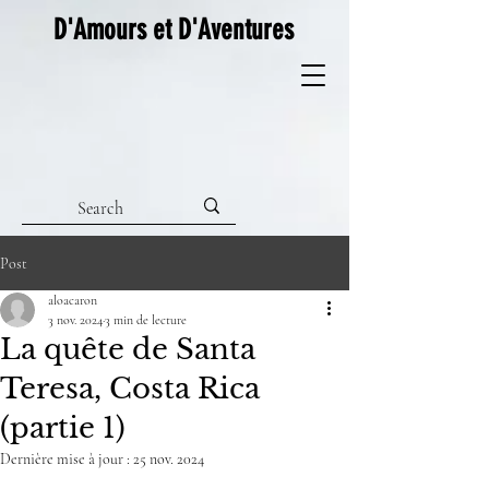
D'Amours et D'Aventures
Post
aloacaron
3 nov. 2024
3 min de lecture
La quête de Santa
Teresa, Costa Rica
(partie 1)
Dernière mise à jour :
25 nov. 2024