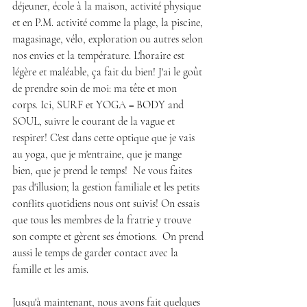
déjeuner, école à la maison, activité physique 
et en P.M. activité comme la plage, la piscine, 
magasinage, vélo, exploration ou autres selon 
nos envies et la température. L'horaire est 
légère et maléable, ça fait du bien! J'ai le goût 
de prendre soin de moi: ma tête et mon 
corps. Ici, SURF et YOGA = BODY and 
SOUL, suivre le courant de la vague et 
respirer! C'est dans cette optique que je vais 
au yoga, que je m'entraine, que je mange 
bien, que je prend le temps!  Ne vous faites 
pas d'illusion; la gestion familiale et les petits 
conflits quotidiens nous ont suivis! On essais 
que tous les membres de la fratrie y trouve 
son compte et gèrent ses émotions.  On prend 
aussi le temps de garder contact avec la 
famille et les amis.  
Jusqu'à maintenant, nous avons fait quelques 