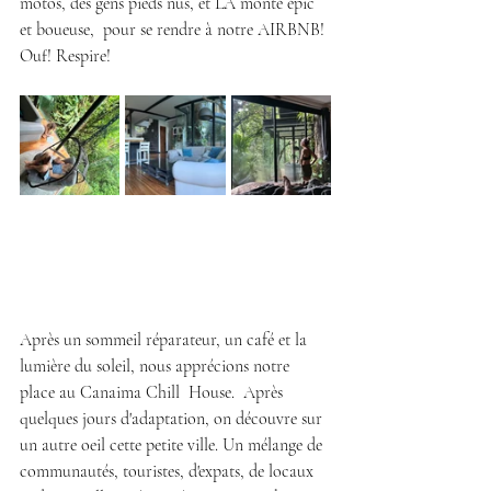
motos, des gens pieds nus, et LA monté épic 
et boueuse,  pour se rendre à notre AIRBNB! 
Ouf! Respire!
Après un sommeil réparateur, un café et la 
lumière du soleil, nous apprécions notre 
place au Canaima Chill  House.  Après 
quelques jours d'adaptation, on découvre sur 
un autre oeil cette petite ville. Un mélange de 
communautés, touristes, d'expats, de locaux 