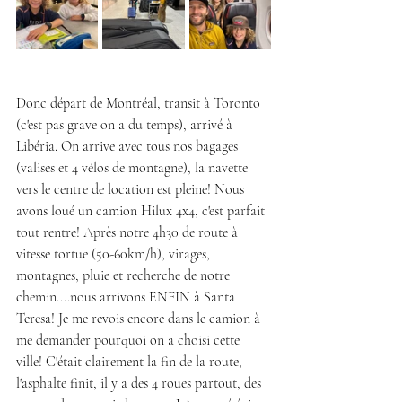
Donc départ de Montréal, transit à Toronto 
(c'est pas grave on a du temps), arrivé à 
Libéria. On arrive avec tous nos bagages 
(valises et 4 vélos de montagne), la navette 
vers le centre de location est pleine! Nous 
avons loué un camion Hilux 4x4, c'est parfait 
tout rentre! Après notre 4h30 de route à 
vitesse tortue (50-60km/h), virages, 
montagnes, pluie et recherche de notre 
chemin....nous arrivons ENFIN à Santa 
Teresa! Je me revois encore dans le camion à 
me demander pourquoi on a choisi cette 
ville! C'était clairement la fin de la route, 
l'asphalte finit, il y a des 4 roues partout, des 