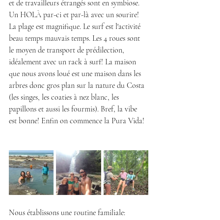
et de travailleurs étrangés sont en symbiose. 
Un HOLÀ par-ci et par-là avec un sourire! 
La plage est magnifique. Le surf est l'activité 
beau temps mauvais temps. Les 4 roues sont 
le moyen de transport de prédilection, 
idéalement avec un rack à surf! La maison 
que nous avons loué est une maison dans les 
arbres donc gros plan sur la nature du Costa 
(les singes, les coaties à nez blanc, les 
papillons et aussi les fourmis). Bref, la vibe 
est bonne! Enfin on commence la Pura Vida!  
Nous établissons une routine familiale: 