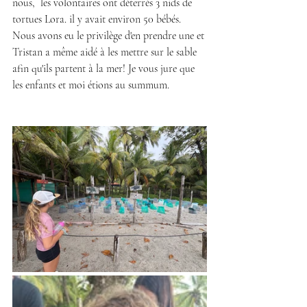
nous,  les volontaires ont déterrés 3 nids de 
tortues Lora. il y avait environ 50 bébés. 
Nous avons eu le privilège d'en prendre une et 
Tristan a même aidé à les mettre sur le sable 
afin qu'ils partent à la mer! Je vous jure que 
les enfants et moi étions au summum. 